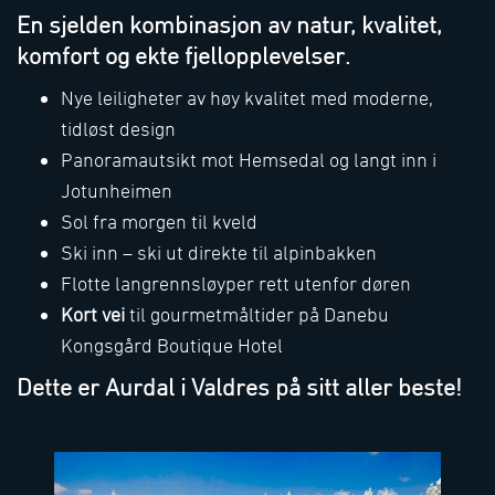
En sjelden kombinasjon av natur, kvalitet,
komfort og ekte fjellopplevelser.
Nye leiligheter av høy kvalitet med moderne,
tidløst design
Panoramautsikt mot Hemsedal og langt inn i
Jotunheimen
Sol fra morgen til kveld
Ski inn – ski ut direkte til alpinbakken
Flotte langrennsløyper rett utenfor døren
Kort vei
til gourmetmåltider på Danebu
Kongsgård Boutique Hotel
Dette er Aurdal i Valdres på sitt aller beste!