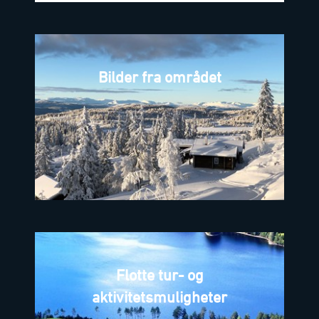
Bilder fra området
Flotte tur- og
aktivitetsmuligheter