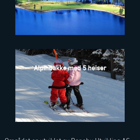
Alpinbakke med 5 heiser