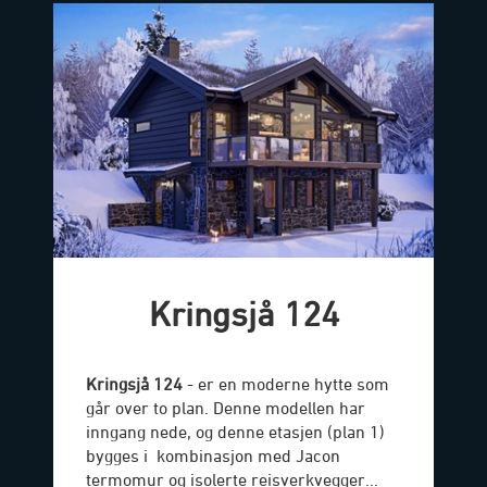
Kringsjå 124
Kringsjå 124
- er en moderne hytte som
går over to plan. Denne modellen har
inngang nede, og denne etasjen (plan 1)
bygges i kombinasjon med Jacon
termomur og isolerte reisverkvegger...