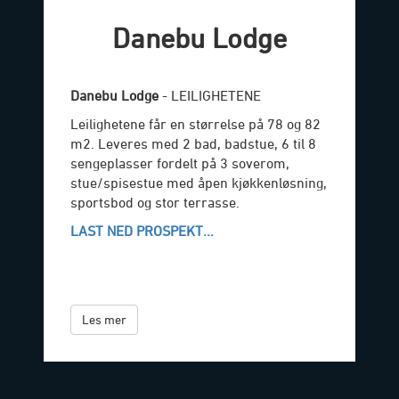
Danebu Lodge
Danebu Lodge
- LEILIGHETENE
Leilighetene får en størrelse på 78 og 82
m2. Leveres med 2 bad, badstue, 6 til 8
sengeplasser fordelt på 3 soverom,
stue/spisestue med åpen kjøkkenløsning,
sportsbod og stor terrasse.
LAST NED PROSPEKT...
Les mer