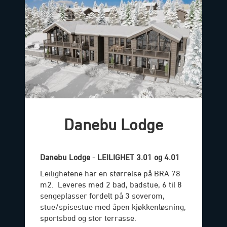
Danebu Lodge
Danebu Lodge
-
LEILIGHET 3.01 og 4.01
Leilighetene har en størrelse på BRA 78
m2. Leveres med 2 bad, badstue, 6 til 8
sengeplasser fordelt på 3 soverom,
stue/spisestue med åpen kjøkkenløsning,
sportsbod og stor terrasse.