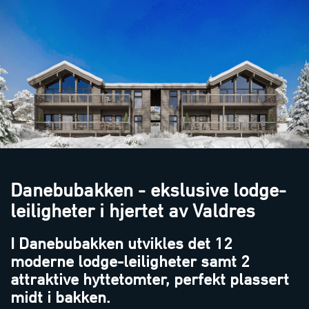
Danebubakken - ekslusive lodge-
leiligheter i hjertet av Valdres
I Danebubakken utvikles det 12
moderne lodge-leiligheter samt 2
attraktive hyttetomter, perfekt plassert
midt i bakken.